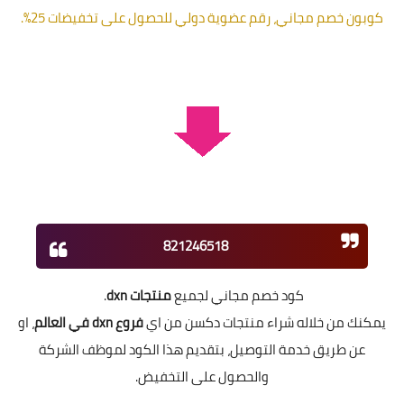
كوبون خصم مجاني، رقم عضوية دولي للحصول على تخفيضات 25%.
821246518
كود خصم مجاني لجميع
منتجات dxn
.
يمكنك من خلاله شراء منتجات دكسن من اي
فروع dxn في العالم
، او
عن طريق خدمة التوصيل، بتقديم هذا الكود لموظف الشركة
والحصول على التخفيض.