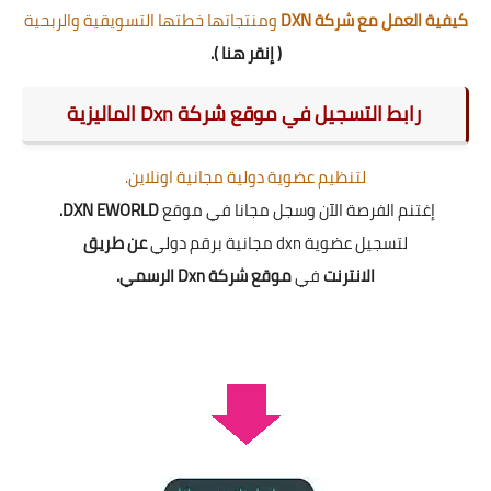
كيفية العمل مع شركة DXN
ومنتجاتها خطتها التسويقية والربحية
(
إنقر هنا
).
رابط التسجيل في موقع شركة Dxn الماليزية
لتنظيم عضوية دولية مجانية اونلاين.
إغتنم الفرصة الآن وسجل مجانا في موقع
DXN EWORLD.
لتسجيل عضوية dxn مجانية برقم دولي
عن طريق
الانترنت
في
موقع شركة Dxn الرسمي.