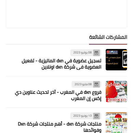
المشاركات الشائعة
08 يوليو 2023
تسجيل عضوية في dxn الماليزية - تفعيل
العضوية في شركة dxn اونلاين
08 مايو 2023
فروع dxn في المغرب - آخر تحديث عناوين دي
إكس إن المغرب
13 يونيو 2023
منتجات شركة dxn - أهم منتجات شركة Dxn
وفوائدها