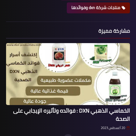
منتجات شركة dxn وفوائدها
مشاركة مميزة
الخماسي الذهبي DXN : فوائده وتأثيره الإيجابي على
الصحة
20 أغسطس 2023