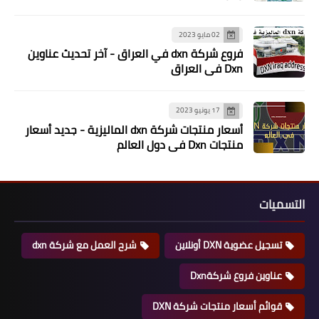
02 مايو 2023
فروع شركة dxn في العراق - آخر تحديث عناوين
Dxn في العراق
17 يونيو 2023
أسعار منتجات شركة dxn الماليزية - جديد أسعار
منتجات Dxn في دول العالم
التسميات
تسجيل عضوية DXN أونلاين
شرح العمل مع شركة dxn
عناوين فروع شركةDxn
قوائم أسعار منتجات شركة DXN