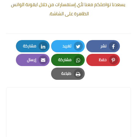
يسعدنا تواصلكم معنا لأي إستفسارات من خلال ايقونة الواتس
الظاهرة على الشاشة.
نشر
تغريد
مشاركة
LinkedIn
Twitter
Facebook
حفظ
مشاركة
إرسال
Email
Whatsapp
Pinterest
طباعة
Print