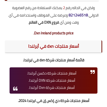
ولكن في الحاله رقم
2
يمكنك الاستفادة من رقم العضوية
821246518
الدولي
وعرضه على الموظف واستخدامه في أي
وقت ومن أي
فروع DXN في العالم
.
Dxn Ireland
products price.
أسعار منتجات dxn في أيرلندا
قائمة أسعار منتجات شركة dxn في ايرلندا.
أسعار منتجات شركة دكسن أيرلندا.
أسعار منتجات شركة DXN أيرلندا.
أسعار منتجات شركة Dxn أيرلندا.
أسعار منتجات شركة دي إكس إن في ايرلندا 2024.