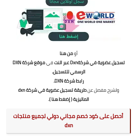
أو
من هنا
تسجيل عضوية في شركةDxn عبر النت
في
موقع شركة DXN
الرسمي للتسجيل.
رابط شركة DXN.
ولشرح مفصل
عن
طريقة تسجيل عضوية في شركة dxn
الماليزية
(
إضغط هنا
).
أحصل على كود خصم مجاني دولي لجميع منتجات
dxn