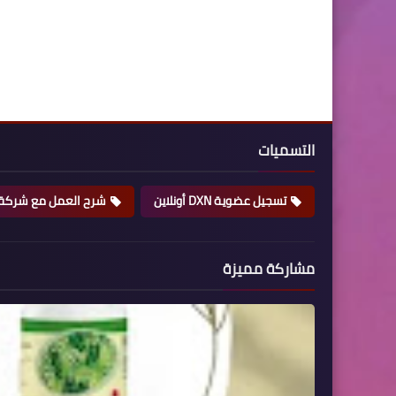
التسميات
تسجيل عضوية DXN أونلاين
شرح العمل مع شركة xn
مشاركة مميزة