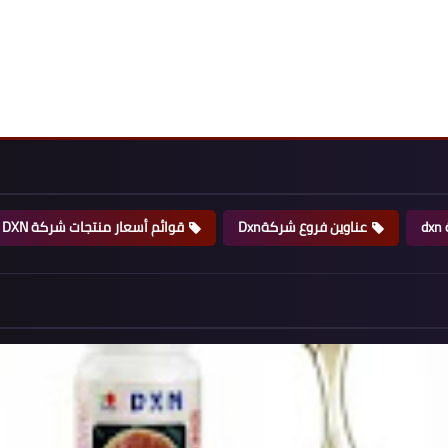
d
عناوين فروع شركةDxn
قوائم أسعار منتجات شركة DXN