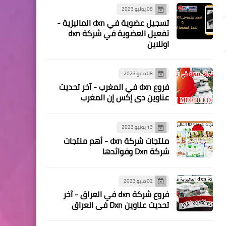
08 يوليو 2023
تسجيل عضوية في dxn الماليزية -
تفعيل العضوية في شركة dxn
اونلاين
08 مايو 2023
فروع dxn في المغرب - آخر تحديث
عناوين دي إكس إن المغرب
13 يونيو 2023
منتجات شركة dxn - أهم منتجات
شركة Dxn وفوائدها
02 مايو 2023
فروع شركة dxn في العراق - آخر
تحديث عناوين Dxn في العراق