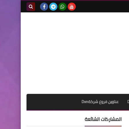
بحث هذه
المدونة
الإلكترونية
عناوين فروع شركةDxn
المشاركات الشائعة