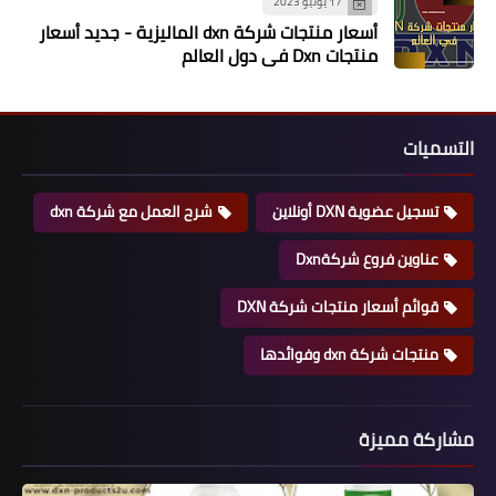
17 يونيو 2023
أسعار منتجات شركة dxn الماليزية - جديد أسعار
منتجات Dxn في دول العالم
التسميات
تسجيل عضوية DXN أونلاين
شرح العمل مع شركة dxn
عناوين فروع شركةDxn
قوائم أسعار منتجات شركة DXN
منتجات شركة dxn وفوائدها
مشاركة مميزة