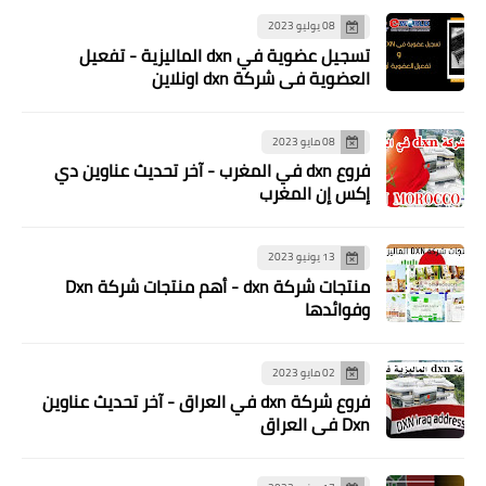
08 يوليو 2023
تسجيل عضوية في dxn الماليزية - تفعيل
العضوية في شركة dxn اونلاين
08 مايو 2023
فروع dxn في المغرب - آخر تحديث عناوين دي
إكس إن المغرب
13 يونيو 2023
منتجات شركة dxn - أهم منتجات شركة Dxn
وفوائدها
02 مايو 2023
فروع شركة dxn في العراق - آخر تحديث عناوين
Dxn في العراق