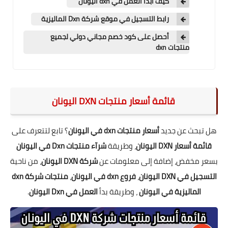
كيف أبدأ العمل في dxn اليونان
رابط التسجيل في موقع شركة Dxn الماليزية
أحصل على كود خصم مجاني دولي لجميع
منتجات dxn
قائمة أسعار منتجات DXN اليونان
هل تبحث عن جديد
أسعار منتجات dxn في اليونان
؟ تابع لتتعرف على
قائمة أسعار DXN اليونان
، وطريقة
شرآء منتجات Dxn في اليونان
بسعر مخفض، إضافة إلى معلومات عن
شركة DXN اليونان
، من ناحية
التسجيل في DXN اليونان
،
فروع dxn في اليونان
،
منتجات شركة dxn
الماليزية في اليونان
، وطريقة بدأ
العمل في Dxn اليونان
.