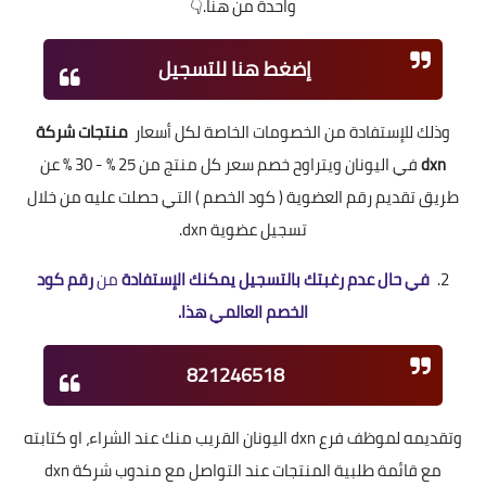
واحدة من هنا.👇
إضغط هنا للتسجيل
وذلك للإستفادة من الخصومات الخاصة لكل أسعار
منتجات
شركة
dxn
في اليونان ويتراوح خصم سعر كل منتج من 25 % - 30 % عن
طريق تقديم رقم العضوية ( كود الخصم ) التي حصلت عليه من خلال
تسجيل عضوية dxn.
2.
في حال عدم رغبتك بالتسجيل يمكنك الإستفادة
من
رقم كود
الخصم العالمي هذا.
821246518
وتقديمه لموظف فرع dxn اليونان القريب منك عند الشراء، او كتابته
مع قائمة طلبية المنتجات عند التواصل مع مندوب شركة dxn