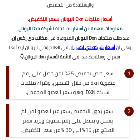
والإستفادة من التخفيض.
أسعار منتجات Dxn اليونان بسعر التخفيض.
معلومات مهمة عن أسعار المنتجات لشركة Dxn اليونان
.
عند
طلب منتجات Dxn اليونان
المتوفره في
مكاتب دي إكس إن
،
وهي أن
أسعار شركه دي اكس ان
في العالم وفي اليونان أيضاً لها
سعران، وستلاحظ هذا في
قائمة لأسعار dxn اليونان.👇
سعر خاص تخفيض 25% لمن حصل على رقم
عضوية dxn من خلال التسجيل، وشراء منتجات
شركة DXN، وهو سعر العضو المخفض.
سعر بدون التخفيض سعر غير العضو لمن لم
يسجل و يحصل على رقم عضوية ويزيد سعر
المنتج من 15% الى 30 % عن سعر التخفيض.