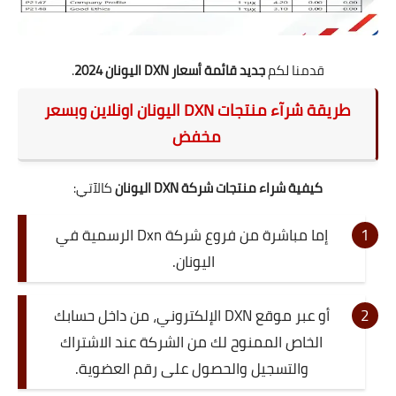
قدمنا لكم
جديد قائمة أسعار DXN
اليونان 2024
.
طريقة شرآء
منتجات DXN اليونان
اونلاين وبسعر
مخفض
كيفية شراء منتجات شركة DXN اليونان
كالآتي:
إما مباشرة من
فروع شركة Dxn الرسمية في
اليونان
.
أو عبر موقع DXN الإلكتروني، من داخل حسابك
الخاص الممنوح لك من الشركة عند
الاشتراك
والتسجيل
والحصول على رقم العضوية.