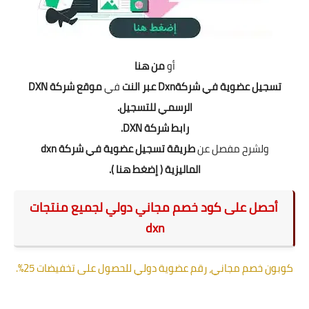
أو
من هنا
تسجيل عضوية في شركةDxn عبر النت
في
موقع شركة DXN
الرسمي للتسجيل.
رابط شركة DXN.
ولشرح مفصل
عن
طريقة تسجيل عضوية في شركة dxn
الماليزية
(
إضغط هنا
).
أحصل على كود خصم مجاني دولي لجميع منتجات
dxn
كوبون خصم مجاني، رقم عضوية دولي للحصول على تخفيضات 25%.