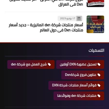
Dxn في العراق
17 يونيو 2023
أسعار منتجات شركة dxn الماليزية - جديد أسعار
منتجات Dxn في دول العالم
التسميات
تسجيل عضوية DXN أونلاين
شرح العمل مع شركة dxn
عناوين فروع شركةDxn
قوائم أسعار منتجات شركة DXN
منتجات شركة dxn وفوائدها