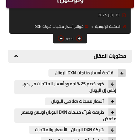
قوائم أسعار منتجات شركة
19 يناير 2024
DXN
الصفحة الرئيسية
قوائم أسعار منتجات شركة DXN
عناوين فروع شركةDxn
الحجم
محتويات المقال
قائمة أسعار منتجات DXN اليونان
كود خصم 25 % لجميع أسعار المنتجات في دي
إكس إن اليونان
أسعار منتجات dxn في اليونان
طريقة شرآء منتجات DXN اليونان اونلاين وبسعر
مخفض
شركة DXN اليونان - الأسعار والمنتجات