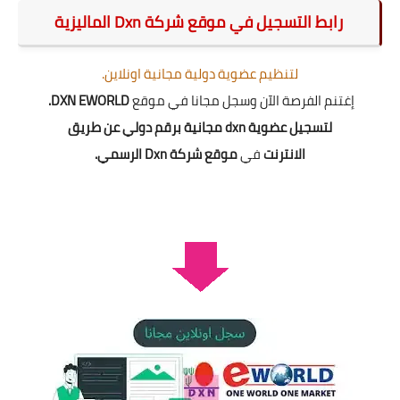
رابط التسجيل في موقع شركة Dxn الماليزية
لتنظيم عضوية دولية مجانية اونلاين.
إغتنم الفرصة الآن وسجل مجانا في موقع
DXN EWORLD.
لتسجيل عضوية dxn مجانية برقم دولي عن طريق
الانترنت
في
موقع شركة Dxn الرسمي.