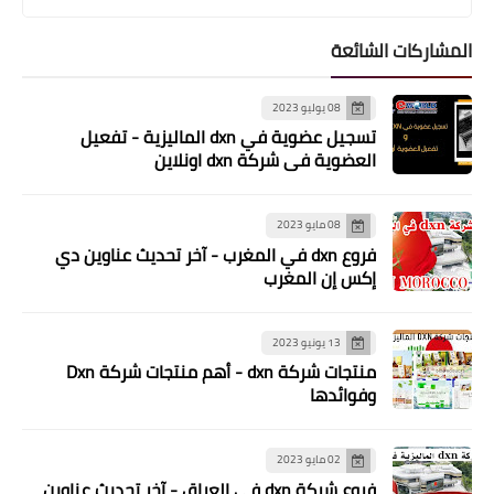
المشاركات الشائعة
08 يوليو 2023
تسجيل عضوية في dxn الماليزية - تفعيل
العضوية في شركة dxn اونلاين
08 مايو 2023
فروع dxn في المغرب - آخر تحديث عناوين دي
إكس إن المغرب
13 يونيو 2023
منتجات شركة dxn - أهم منتجات شركة Dxn
وفوائدها
02 مايو 2023
فروع شركة dxn في العراق - آخر تحديث عناوين