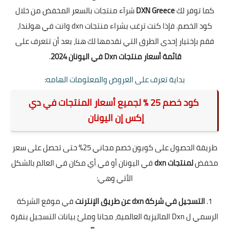
كما توفر لك
DXN Greece
شرآء منتجات بالسعر المخفض من خلال
كود الخصم. فإذا كنت ترغب بشراء منتجات dxn وانت في هولندا،
فقم بإختيار إحدى الطرق التي نقدمها لك هنا، بعد أن تتعرف على
قائمة أسعار منتجات Dxn في اليونان 2024
.
بداية تعرف على العروض والمعلومات الهامه
:
كود خصم 25 % لجميع أسعار المنتجات في دي
إكس إن اليونان
طريقة الحصول على كوبون خصم مجاني 25% حتى تحصل على سعر
مخفض
لمنتجات dxn
في اليونان أو في أي مكان في العالم بالشكل
الأتي وهي:
1.
التسجيل في شركة dxn عن طريق الإنترنت
في موقع الشركة
الرسمي ل Dxn الماليزية العالمية، مجانا وملئ بيانات التسجيل بنقرة