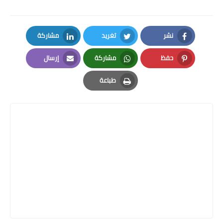
نشر
تغريد
مشاركة
LinkedIn
Twitter
Facebook
حفظ
مشاركة
إرسال
Email
Whatsapp
Pinterest
طباعة
Print