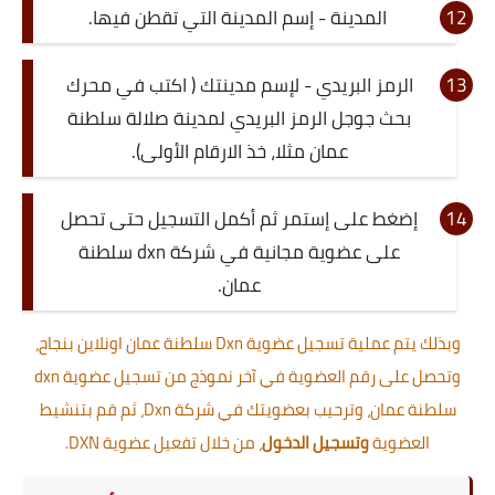
المدينة - إسم المدينة التي تقطن فيها.
الرمز البريدي - لإسم مدينتك ( اكتب في محرك
بحث جوجل الرمز البريدي لمدينة صلالة سلطنة
عمان مثلا، خذ الارقام الأولى).
إضغط على إستمر ثم أكمل التسجيل حتى تحصل
على عضوية مجانية في شركة dxn سلطنة
عمان.
وبذلك يتم عملية تسجيل عضوية Dxn سلطنة عمان اونلاين بنجاح،
وتحصل على رقم العضوية في آخر نموذج من تسجيل عضوية dxn
سلطنة عمان، وترحيب بعضويتك في شركة Dxn، ثم قم بتنشيط
العضوية
وتسجيل الدخول
، من خلال تفعيل عضوية DXN
.