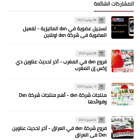
المشاركات الشائعة
08 يوليو 2023
تسجيل عضوية في dxn الماليزية - تفعيل
العضوية في شركة dxn اونلاين
08 مايو 2023
فروع dxn في المغرب - آخر تحديث عناوين دي
إكس إن المغرب
13 يونيو 2023
منتجات شركة dxn - أهم منتجات شركة Dxn
وفوائدها
02 مايو 2023
فروع شركة dxn في العراق - آخر تحديث عناوين
Dxn في العراق