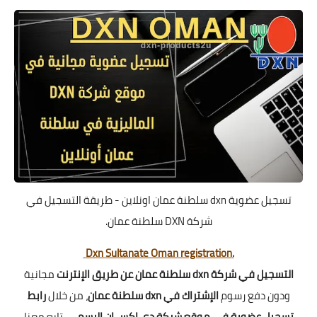
تسجيل عضوية dxn سلطنة عمان اونلاين - طريقة التسجيل في
شركة DXN سلطنة عمان.
Sultanate Oman
registration
.Dxn
التسجيل في شركة dxn سلطنة عمان عن طريق الإنترنت
مجانية
ودون دفع رسوم
الإشتراك في dxn سلطنة عمان
، من خلال
رابط
تسجيل عضوية في موقع شركة دي إكس إن الرسمي
تابع معنا