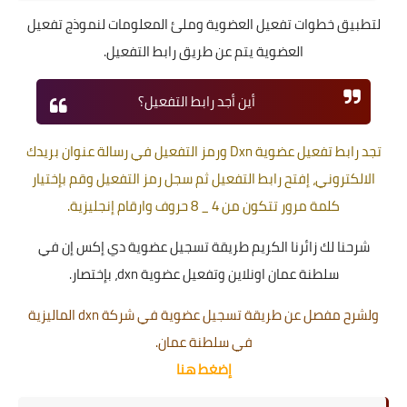
لتطبيق خطوات تفعيل العضوية وملئ المعلومات لنموذج تفعيل
العضوية يتم عن طريق رابط التفعيل.
أين أجد رابط التفعيل؟
تجد رابط تفعيل عضوية Dxn ورمز التفعيل في رسالة عنوان بريدك
الالكتروني، إفتح رابط التفعيل ثم سجل رمز التفعيل وقم بإختيار
كلمة مرور تتكون من 4 _ 8 حروف وارقام إنجليزية
.
شرحنا لك زائرنا الكريم طريقة تسجيل عضوية دي إكس إن في
سلطنة عمان اونلاين وتفعيل عضوية dxn، بإختصار.
ولشرح مفصل عن طريقة تسجيل عضوية في شركة dxn الماليزية
في سلطنة عمان.
إضغط هنا