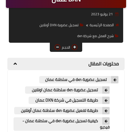
قوائم أسعار منتجات شركة
21 يوليو 2023
DXN
الصفحة الرئيسية
تسجيل عضوية DXN أونلاين
عناوين فروع شركةDxn
شرح العمل مع شركة dxn
الحجم
محتويات المقال
تسجيل عضوية dxn في سلطنة عمان
تسجيل عضوية dxn سلطنة عمان اونلاين
طريقة التسجيل في شركة DXN عمان
طريقة تفعيل عضوية dxn سلطنة عمان أونلاين
كيفية تسجيل عضوية dxn في سلطنة عمان -
فيديو