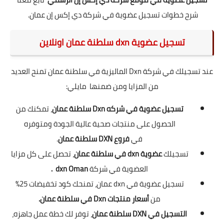
شرح خطوات تسجيل عضوية في شركة دي إكس إن عمان.
تسجيل عضوية dxn سلطنة عمان اونلاين
عند تسجيلك في شركة Dxn الماليزية في سلطنة عمان تمنح العديد
من المزايا ومن ضمنها مايلي:
تسجيل عضوية في شركه Dxn سلطنة عمان
، تمكنك من
الحصول على
منتجات صحية عالية الجودة
ومتوفره
في
فروع DXN سلطنة عمان
.
تسجيلك
عضوية dxn في سلطنة عمان
، تحصل على كل مزايا
العضوية في شركة
dxn Oman .
تسجيل عضوية في dxn عمان، تمنحك كود تخفيضات 25%
من
أسعار منتجات Dxn في سلطنة عمان.
التسجيل في DXN سلطنة عمان
، توفر لك خطة عمل جاهزه،