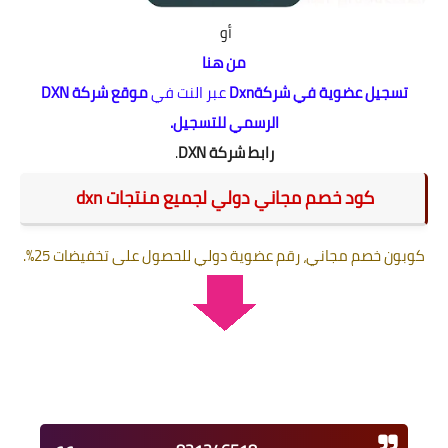
أو
من هنا
تسجيل عضوية في شركةDxn
عبر النت في
موقع شركة DXN
الرسمي للتسجيل.
رابط شركة DXN
.
كود خصم مجاني دولي لجميع منتجات dxn
كوبون خصم مجاني، رقم عضوية دولي للحصول على تخفيضات 25%.