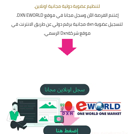
لتنظيم عضوية دولية مجانية اونلاين
.
إغتنم الفرصة الآن وسجل مجانا في موقع DXN EWORLD.
لتسجيل عضوية dxn مجانية برقم دولي عن طريق الانترنت في
موقع شركةDxn الرسمي.