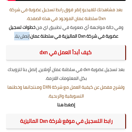
بعد مشاهدتك للفيديو إنقر فوق رابط تسجيل عضوية في شركة
Dxn سلطنة عمان الموجود في هذه الصفحة.
وفي حالة مواجهة أي صعوبة في تطبيق اي من
خطوات تسجيل
عضوية في شركة Dxn الماليزية في سلطنة عمان.
إتصل بنا.
كيف أبدأ العمل في dxn
بعد تسجيل عضوية dxn في سلطنة عمان أونلاين، إتصل بنا لتزويدك
بكل المعلومات اللازمة.
ولشرح مفصل عن كيفية العمل مع شركة DXN ومنتجاتها وخطتها
التسويقية والربحية.
إضغط هنا
رابط التسجيل في موقع شركة Dxn الماليزية