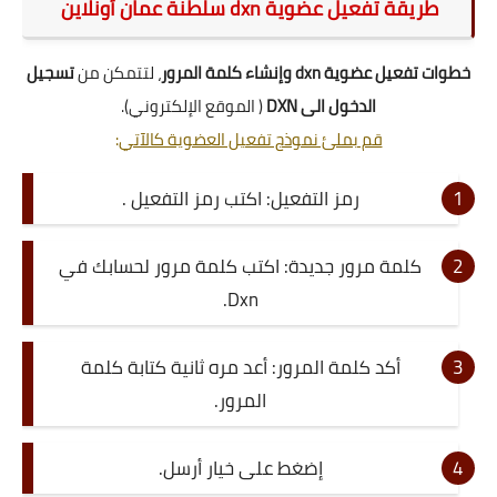
طريقة تفعيل عضوية dxn سلطنة عمان أونلاين
خطوات تفعيل عضوية dxn وإنشاء كلمة المرور
، لتتمكن من
تسجيل
الدخول الى DXN
( الموقع الإلكتروني).
قم بملئ نموذج تفعيل العضوية كالآتي
:
رمز التفعيل: اكتب رمز التفعيل .
كلمة مرور جديدة: اكتب كلمة مرور لحسابك في
Dxn.
أكد كلمة المرور: أعد مره ثانية كتابة كلمة
المرور.
إضغط على خيار أرسل.