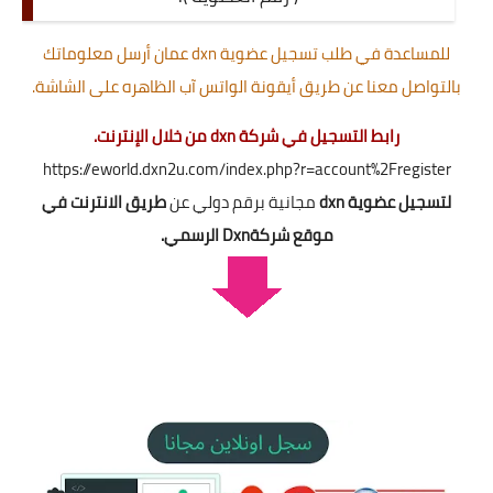
للمساعدة في طلب تسجيل عضوية dxn عمان أرسل معلوماتك
بالتواصل معنا عن طريق أيقونة الواتس آب الظاهره على الشاشة.
رابط التسجيل في شركة dxn من خلال الإنترنت.
https://eworld.dxn2u.com/index.php?r=account%2Fregister
لتسجيل عضوية dxn
مجانية برقم دولي عن
طريق الانترنت في
موقع شركةDxn الرسمي.