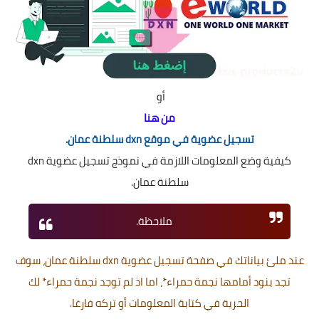
أو
من هنا
تسجيل عضوية في موقع dxn سلطنة عمان.
كيفية وضع المعلومات اللازمة في نموذج تسجيل عضوية dxn
سلطنة عمان.
ملاحظة.
عند ملئ بياناتك في صفحة تسجيل عضوية dxn سلطنة عمان، سوف
تجد بنود أمامها
نجمة حمراء
*
،
اما اذ لم توجد
نجمة حمراء
*
لك
الحرية في كتابة المعلومات أو تركه فارغا
.