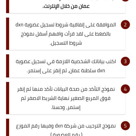
عمان من خلال الإنترنت.
الموافقة على إتفاقية شروط تسجيل عضوية dxn
بالضغط على لقد قرأت وافهم أسفل نموذج
شروط التسجيل.
اكتب بياناتك الشخصية اللازمة في تسجيل عضوية
dxn سلطنة عمان، ثم إنقر على إستمر.
نموذج التأكد من صحة البيانات تأكد منها ثم إنقر
فوق المربع الصغير نهاية الشريط الاصفر ثم
إستمر، وحسنا.
نموذج الترحيب من شركة dxn وفيها رقم الموزع
( رقم العضوية ).