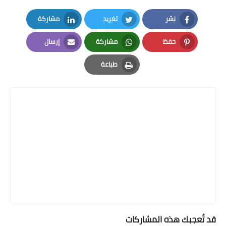
نشر
تغريد
مشاركة
LinkedIn
Twitter
Facebook
حفظ
مشاركة
إرسال
Email
Whatsapp
Pinterest
طباعة
Print
قد تُعجبك هذه المشاركات