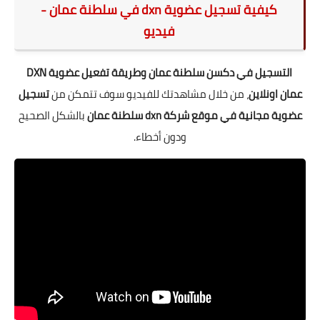
كيفية تسجيل عضوية dxn في سلطنة عمان -
فيديو
التسجيل في دكسن سلطنة عمان وطريقة تفعيل عضوية DXN
عمان اونلاين
، من خلال مشاهدتك للفيديو سوف تتمكن من
تسجيل
عضوية مجانية في موقع شركة dxn سلطنة عمان
بالشكل الصحيح
ودون أخطاء.