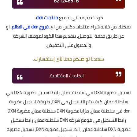
821246518
كود خصم مجاني لجميع
منتجات dxn
.
يمكنك من خلاله شراء منتجات دكسن من اي
فروع dxn في العالم
, او
عن طريق خدمة التوصيل, بتقديم هذا الكود لموظف الشركة
والحصول على التخفيض.
يسعدنا تواصلكم معنا لأي إستفسارات
.
الكلمات المفتاحية
تسجيل عضوية DXN في سلطنة عمان، رابط تسجيل عضوية DXN في
سلطنة عمان، كيف يتم التسجيل في DXN، طريقة تسجيل عضوية
dxn في سلطنة عمان، مزايا عضوية DXN سلطنة عمان، عضوية DXN.
رابط التسجيل في موقع شركة DXN سلطنة عمان، رابط تسجيل
عضوية DXN سلطنة عمان، رابط تسجيل عضوية DXN، تسجيل عضوية