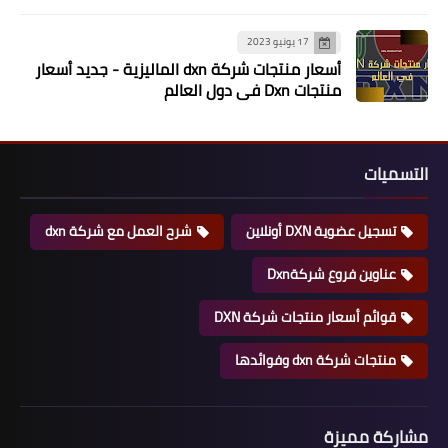
17 يونيو 2023
أسعار منتجات شركة dxn الماليزية - جديد أسعار
منتجات Dxn في دول العالم
التسميات
تسجيل عضوية DXN أونلاين
شرح العمل مع شركة dxn
عناوين فروع شركةDxn
قوائم أسعار منتجات شركة DXN
منتجات شركة dxn وفوائدها
مشاركة مميزة