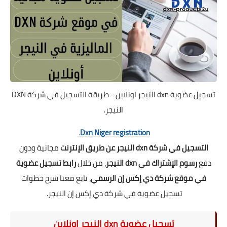
تسجيل عضوية dxn النيجر اونلاين - طريقة التسجيل في شركة DXN
النيجر.
.
Dxn Niger registration
التسجيل في شركة dxn النيجر عن طريق الإنترنت
مجانية ودون
دفع
رسوم الإشتراك في dxn النيجر
، من خلال
رابط تسجيل عضوية
في موقع شركة دي إكس إن الرسمي
، تابع معنا شرح خطوات
تسجيل عضوية في شركة دي إكس إن النيجر.
تسجيل عضوية dxn النيجر اونلاين