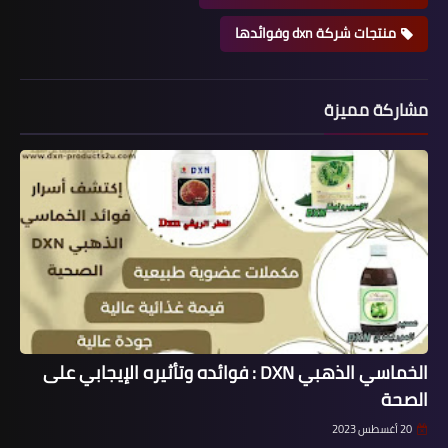
منتجات شركة dxn وفوائدها
مشاركة مميزة
الخماسي الذهبي DXN : فوائده وتأثيره الإيجابي على
الصحة
20 أغسطس 2023