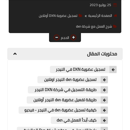
25 يوليو 2023
قوائم أسعار منتجات شركة
DXN
الصفحة الرئيسية
تسجيل عضوية DXN أونلاين
شرح العمل مع شركة dxn
عناوين فروع شركةDxn
الحجم
محتويات المقال
تسجيل عضوية DXN في النيجر
تسجيل عضوية dxn النيجر اونلاين
طريقة التسجيل في شركة DXN النيجر
طريقة تفعيل عضوية dxn النيجر أونلاين
كيفية تسجيل عضوية dxn في النيجر - فيديو
كيف أبدأ العمل في dxn