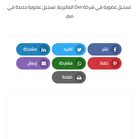
تسجيل عضوية في شركة Dxn الماليزية، تسجيل عضوية جديدة في
dxn.
نشر
تغريد
مشاركة
LinkedIn
Twitter
Facebook
حفظ
مشاركة
إرسال
Email
Whatsapp
Pinterest
طباعة
Print