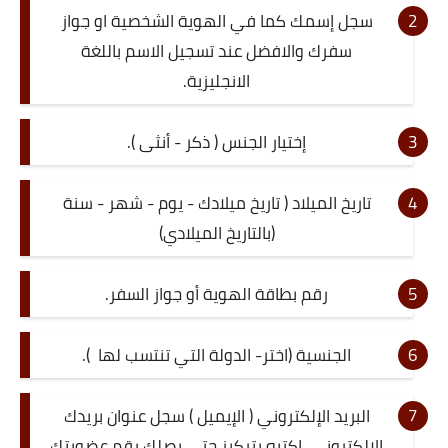
سجل إسمك كما في الهوية الشخصية او جواز
سفرك والافضل عند تسجيل الاسم باللغة
الانجليزية.
إختيار الجنس ( ذكر - أنثى ).
تاريخ الميلاد ( تاريخ ميلادك - يوم - شهر - سنة
(بالتاريخ الميلادي)
رقم بطاقة الهوية أو جواز السفر.
الجنسية (اختر- الدولة التي تنتسب لها ).
البريد الإلكتروني ( الإيميل ) سجل عنوان بريدك
الالكتروني، اكتبه بتركيز حتى يصلك رقم عضويتك