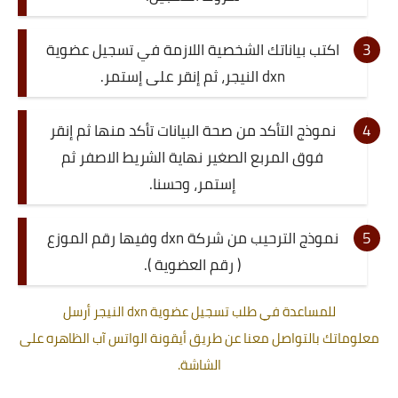
اكتب بياناتك الشخصية اللازمة في تسجيل عضوية
dxn النيجر، ثم إنقر على إستمر.
نموذج التأكد من صحة البيانات تأكد منها ثم إنقر
فوق المربع الصغير نهاية الشريط الاصفر ثم
إستمر، وحسنا.
نموذج الترحيب من شركة dxn وفيها رقم الموزع
( رقم العضوية ).
للمساعدة في طلب تسجيل عضوية dxn النيجر أرسل
معلوماتك بالتواصل معنا عن طريق أيقونة الواتس آب الظاهره على
الشاشة.