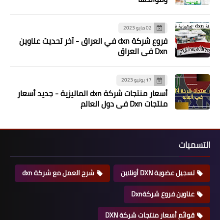
02 مايو 2023
فروع شركة dxn في العراق - آخر تحديث عناوين
Dxn في العراق
17 يونيو 2023
أسعار منتجات شركة dxn الماليزية - جديد أسعار
منتجات Dxn في دول العالم
التسميات
تسجيل عضوية DXN أونلاين
شرح العمل مع شركة dxn
عناوين فروع شركةDxn
قوائم أسعار منتجات شركة DXN