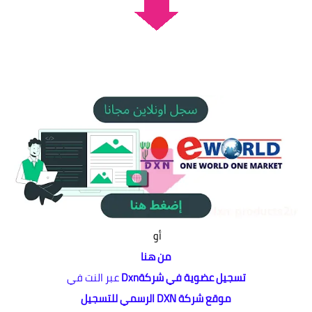
أو
من هنا
تسجيل عضوية في شركةDxn
عبر النت في
موقع شركة DXN الرسمي للتسجيل