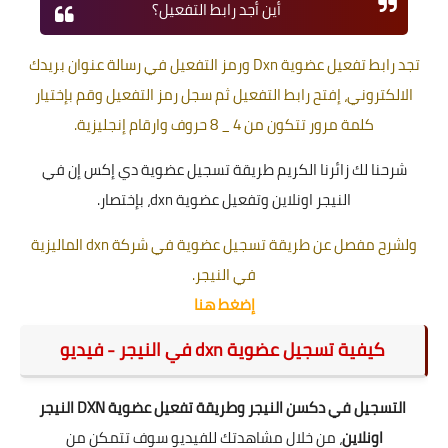
أين أجد رابط التفعيل؟
تجد رابط تفعيل عضوية Dxn ورمز التفعيل في رسالة عنوان بريدك
الالكتروني، إفتح رابط التفعيل ثم سجل رمز التفعيل وقم بإختيار
كلمة مرور تتكون من 4 _ 8 حروف وارقام إنجليزية
.
شرحنا لك زائرنا الكريم طريقة تسجيل عضوية دي إكس إن في
النيجر اونلاين وتفعيل عضوية dxn، بإختصار.
ولشرح مفصل عن طريقة تسجيل عضوية في شركة dxn الماليزية
في النيجر
.
إضغط هنا
كيفية تسجيل عضوية dxn في النيجر - فيديو
التسجيل في دكسن النيجر وطريقة تفعيل عضوية DXN النيجر
اونلاين
، من خلال مشاهدتك للفيديو سوف تتمكن من