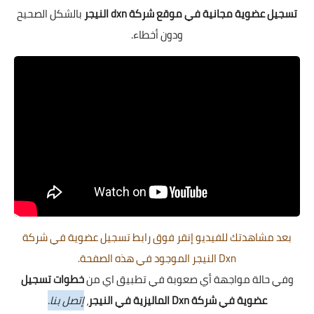
تسجيل عضوية مجانية في موقع شركة dxn النيجر
بالشكل الصحيح
ودون أخطاء.
بعد مشاهدتك للفيديو إنقر فوق رابط تسجيل عضوية في شركة
Dxn النيجر الموجود في هذه الصفحة.
وفي حالة مواجهة أي صعوبة في تطبيق اي من
خطوات تسجيل
عضوية في شركة Dxn الماليزية في النيجر
،
إتصل بنا.