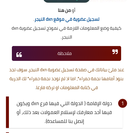
أو
من هنا
تسجيل عضوية في موقع dxn النيجر
.
كيفية وضع المعلومات اللازمة في نموذج تسجيل عضوية dxn
النيجر.
ملاحظة
.
عند ملئ بياناتك في صفحة تسجيل عضوية dxn النيجر، سوف تجد
بنود أمامها نجمة
حمراء
*
، اما اذ لم توجد نجمة
حمراء
*
لك الحرية
في كتابة المعلومات او تركه فارغا
.
دولة الإقامة ( الدولة التي فيها فرع dxn ويكون
فيها أحد معارفك لإستلام العمولات بعد ذلك، أو
إتصل بنا للمساعدة).