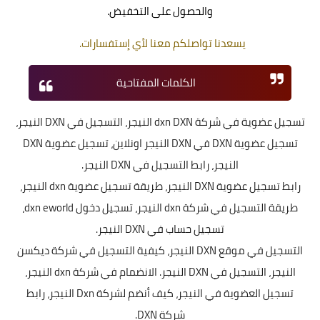
والحصول على التخفيض.
يسعدنا تواصلكم معنا لأي إستفسارات.
الكلمات المفتاحية
تسجيل عضوية في شركة dxn
DXN
النيجر، التسجيل في DXN
النيجر،
تسجيل عضوية DXN في
DXN
النيجر اونلاين، تسجيل عضوية DXN
النيجر، رابط التسجيل في DXN النيجر.
رابط تسجيل عضوية DXN النيجر، طريقة تسجيل عضوية dxn النيجر،
طريقة التسجيل في شركة dxn النيجر، تسجيل دخول dxn eworld،
تسجيل حساب في DXN النيجر.
التسجيل في موقع DXN النيجر، كيفية التسجيل في شركة ديكسن
النيجر، التسجيل في DXN النيجر. الانضمام في شركة dxn النيجر،
تسجيل العضوية في النيجر، كيف أنضم لشركة Dxn النيجر، رابط
شركة DXN.