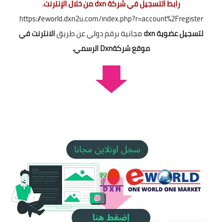
رابط التسجيل في شركة dxn من خلال الإنترنت
.
https://eworld.dxn2u.com/index.php?r=account%2Fregister
لتسجيل عضوية dxn
مجانية برقم دولي عن طريق
الانترنت في
موقع شركةDxn الرسمي.