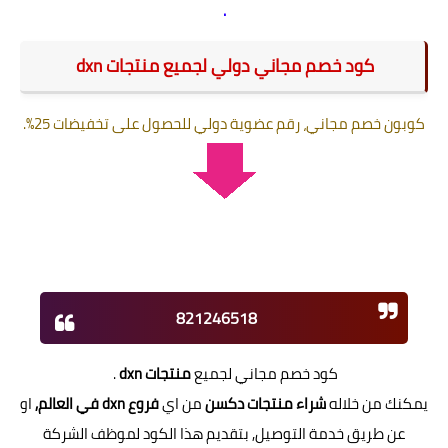
.
كود خصم مجاني دولي لجميع منتجات dxn
كوبون خصم مجاني، رقم عضوية دولي للحصول على تخفيضات 25%.
821246518
كود خصم مجاني لجميع
منتجات dxn
.
يمكنك من خلاله
شراء منتجات دكسن
من اي
فروع dxn في العالم
,
او
عن طريق خدمة التوصيل, بتقديم هذا الكود لموظف الشركة