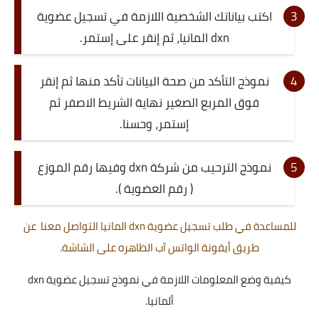
اكتب بياناتك الشخصية اللازمة في تسجيل عضوية
dxn المانيا، ثم إنقر على إستمر.
نموذج التأكد من صحة البيانات تأكد منها ثم إنقر
فوق المربع الصغير نهاية الشريط الاصفر ثم
إستمر، وحسنا.
نموذج الترحيب من شركة dxn وفيها رقم الموزع
( رقم العضوية ).
للمساعدة في طلب تسجيل عضوية dxn المانيا التواصل معنا عن
طريق أيقونة الواتس آب الظاهره على الشاشة.
كيفية وضع المعلومات اللازمة في نموذج تسجيل عضوية dxn
ألمانيا.