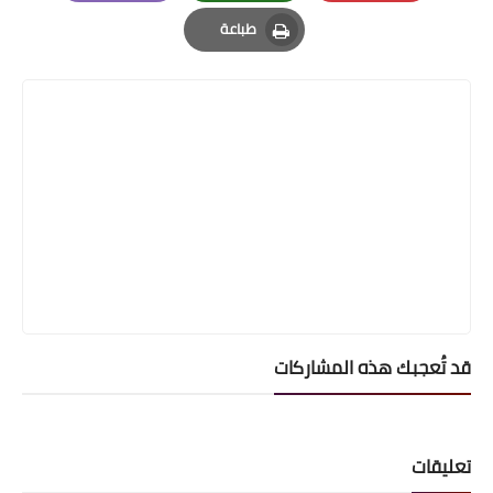
Email
Whatsapp
Pinterest
طباعة
Print
قد تُعجبك هذه المشاركات
تعليقات