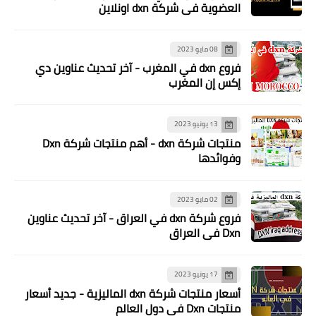
العضوية في شركة dxn اونلاين
08 مايو 2023
فروع dxn في المغرب - آخر تحديث عناوين دي
إكس إن المغرب
13 يونيو 2023
منتجات شركة dxn - أهم منتجات شركة Dxn
وفوائدها
02 مايو 2023
فروع شركة dxn في العراق - آخر تحديث عناوين
Dxn في العراق
17 يونيو 2023
أسعار منتجات شركة dxn الماليزية - جديد أسعار
منتجات Dxn في دول العالم