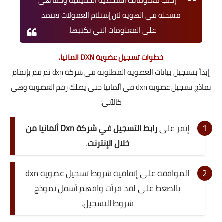
إكتب معلوماتك الشخصية الحقيقية وكما هي
مسجلة في الهوية لان إستلام العمولات تعتمد
على المعلومات التي تكتبها.
خطوات تسجيل عضوية DXN المانيا
.
إبدأ بتسجيل بيانات العضوية المطلوبة في شركة dxn ثم قم بإتمام
نماذج تسجيل عضوية dxn في ألمانيا حتى يصلك رقم العضوية وهي
كالآتي:
إنقر على
رابط التسجيل في شركة Dxn ألمانيا من
خلال الإنترنت
.
الموافقة على إتفاقية شروط تسجيل عضوية dxn
بالضغط على لقد قرأت وافهم أسفل نموذج
شروط التسجيل.