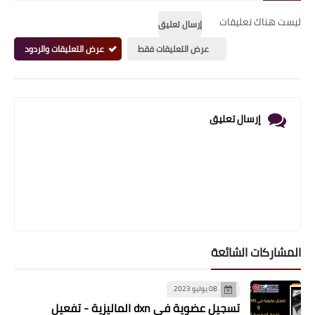
ليست هناك تعليقات
إرسال تعليق
عرض التعليقات فقط
عرض التعليقات والردود
إرسال تعليق
المشاركات الشائعة
08 يوليو 2023
تسجيل عضوية في dxn الماليزية - تفعيل