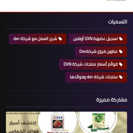
التسميات
تسجيل عضوية DXN أونلاين
شرح العمل مع شركة dxn
عناوين فروع شركةDxn
قوائم أسعار منتجات شركة DXN
منتجات شركة dxn وفوائدها
مشاركة مميزة