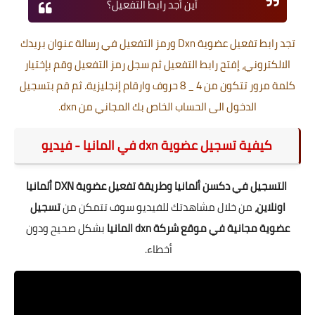
أين أجد رابط التفعيل؟
تجد رابط تفعيل عضوية Dxn ورمز التفعيل في رسالة عنوان بريدك
الالكتروني، إفتح رابط التفعيل ثم سجل رمز التفعيل وقم بإختيار
كلمة مرور تتكون من 4 _ 8 حروف وارقام إنجليزية. ثم قم بتسجيل
الدخول الى الحساب الخاص بك المجاني من dxn
.
كيفية تسجيل عضوية dxn في المانيا - فيديو
التسجيل في دكسن ألمانيا وطريقة تفعيل عضوية DXN ألمانيا
اونلاين،
من خلال مشاهدتك للفيديو سوف تتمكن من
تسجيل
عضوية مجانية في موقع شركة dxn المانيا
بشكل صحيح ودون
أخطاء.