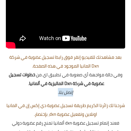
بعد مشاهدتك للفيديو إنقر فوق
رابط تسجيل عضوية
في شركة
Dxn المانيا الموجود في هذه الصفحة.
وفي حالة مواجهة أي صعوبة في تطبيق اي من
خطوات تسجيل
عضوية في شركة Dxn الماليزية في ألمانيا
.
إتصل بنا.
شرحنا لك زائرنا الكريم طريقة تسجيل عضوية دي إكس إن في المانيا
اونلاين وتفعيل عضوية dxn، بإختصار.
فعند إتمام تسجيل عضوية dxn ألمانيا تمنح رقم عضوية دولي