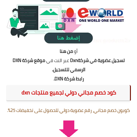
أو
من هنا
تسجيل عضوية في شركةDxn
عبر النت في
موقع شركة DXN
الرسمي للتسجيل.
رابط شركة DXN.
كود خصم مجاني دولي لجميع منتجات dxn
كوبون خصم مجاني، رقم عضوية دولي للحصول على تخفيضات 25%.