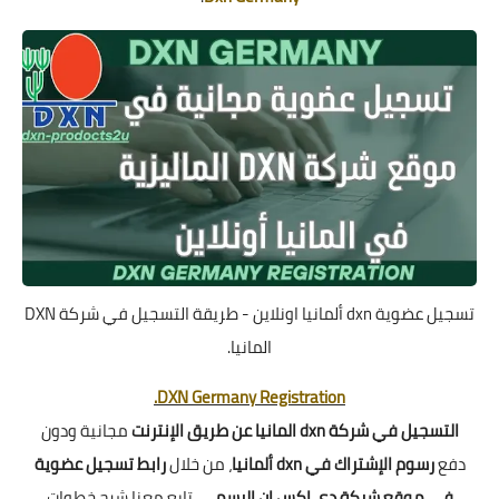
تسجيل عضوية dxn ألمانيا اونلاين - طريقة التسجيل في شركة DXN
المانيا.
DXN Germany Registration.
التسجيل في شركة dxn المانيا عن طريق الإنترنت
مجانية ودون
دفع
رسوم الإشتراك في dxn ألمانيا
، من خلال
رابط تسجيل عضوية
في موقع شركة دي إكس إن الرسمي
، تابع معنا شرح خطوات