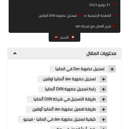
31 يوليو 2023
قوائم أسعار منتجات شركة
DXN
الصفحة الرئيسية
تسجيل عضوية DXN أونلاين
شرح العمل مع شركة dxn
عناوين فروع شركةDxn
الحجم
محتويات المقال
تسجيل عضوية Dxn في المانيا
تسجيل عضوية dxn ألمانيا اونلاين
رابط تسجيل عضوية DXN ألمانيا
طريقة التسجيل في شركة DXN ألمانيا
طريقة تفعيل عضوية dxn ألمانيا أونلاين
كيفية تسجيل عضوية dxn في المانيا - فيديو