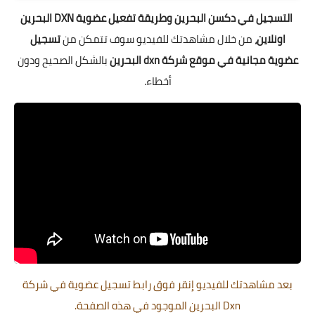
التسجيل في دكسن البحرين وطريقة تفعيل عضوية DXN البحرين
اونلاين،
من خلال مشاهدتك للفيديو سوف تتمكن من
تسجيل
عضوية مجانية في موقع شركة dxn البحرين
بالشكل الصحيح ودون
أخطاء.
بعد مشاهدتك للفيديو إنقر فوق
رابط تسجيل عضوية
في شركة
Dxn البحرين الموجود في هذه الصفحة.