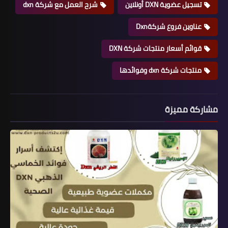
تسجيل عضوية DXN أونلاين
شرح العمل مع شركة dxn
عناوين فروع شركةDxn
قوائم أسعار منتجات شركة DXN
منتجات شركة dxn وفوائدها
مشاركة مميزة