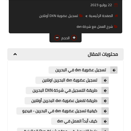
22 يوليو 2023
قوائم أسعار منتجات شركة
DXN
الصفحة الرئيسية
تسجيل عضوية DXN أونلاين
شرح العمل مع شركة dxn
عناوين فروع شركةDxn
الحجم
محتويات المقال
تسجيل عضوية dxn في البحرين
تسجيل عضوية dxn البحرين اونلاين
طريقة التسجيل في شركة DXN البحرين
طريقة تفعيل عضوية dxn البحرين أونلاين
كيفية تسجيل عضوية dxn في البحرين - فيديو
كيف أبدأ العمل في dxn