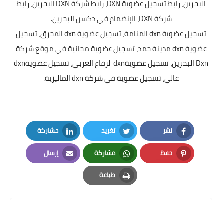
البحرين، رابط تسجيل عضوية DXN، رابط شركة DXN البحرين، رابط
شركة DXN، الإنضمام في دكسن البحرين.
تسجيل عضوية dxn المنامة، تسجيل عضوية dxn المحرق، تسجيل
عضوية dxn مدينة حمد، تسجيل عضوية مجانية في موقع شركة
Dxn البحرين، تسجيل عضويةdxn الرفاع الغربي، تسجيل عضويةdxn
عالي، تسجيل عضوية في شركة dxn الماليزية.
نشر
تغريد
مشاركة
LinkedIn
Twitter
Facebook
حفظ
مشاركة
إرسال
Email
Whatsapp
Pinterest
طباعة
Print