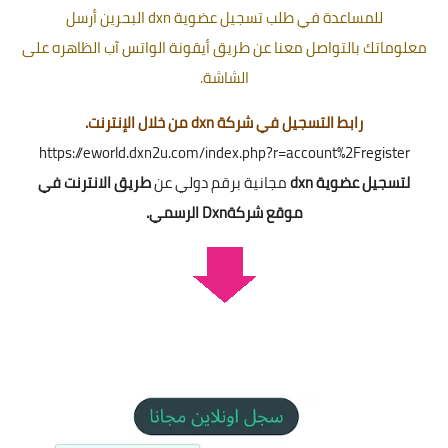
للمساعدة في طلب تسجيل عضوية dxn البحرين أرسل
معلوماتك بالتواصل معنا عن طريق أيقونة الواتس آب الظاهره على
الشاشة.
رابط التسجيل في شركة dxn من خلال الإنترنت.
https://eworld.dxn2u.com/index.php?r=account%2Fregister
لتسجيل عضوية dxn
مجانية برقم دولي عن
طريق الانترنت في
موقع شركةDxn الرسمي.