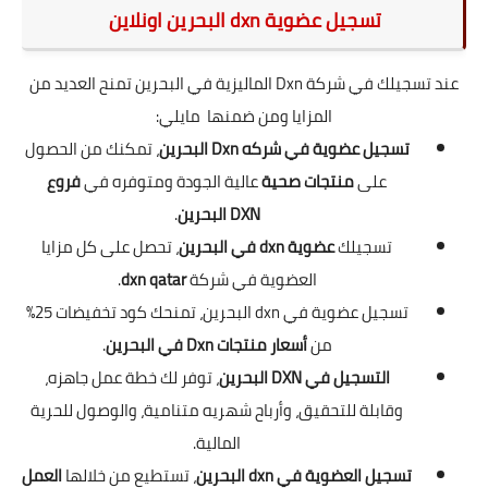
تسجيل عضوية dxn البحرين اونلاين
عند تسجيلك في شركة Dxn الماليزية في البحرين تمنح العديد من
المزايا ومن ضمنها مايلي:
تسجيل عضوية في شركه Dxn البحرين
، تمكنك من الحصول
على
منتجات صحية
عالية الجودة ومتوفره في
فروع
DXN البحرين
.
تسجيلك
عضوية dxn في البحرين
، تحصل على كل مزايا
العضوية في شركة
dxn qatar
.
تسجيل عضوية في dxn البحرين، تمنحك كود تخفيضات 25%
من
أسعار منتجات Dxn في البحرين
.
التسجيل في DXN البحرين
، توفر لك خطة عمل جاهزه،
وقابلة للتحقيق، وأرباح شهريه متنامية، والوصول للحرية
المالية.
تسجيل العضوية في dxn البحرين
، تستطيع من خلالها
العمل