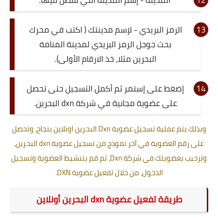
الرمز البريدي - لإسم مدينتك ( اكتب في محرك
بحث جوجل الرمز البريدي لمدينة المنامة
البحرين مثلا، خذ الارقام الأولى).
إضغط على إستمر ثم أكمل التسجيل حتى تحصل
على عضوية مجانية في شركة dxn البحرين.
وبذلك يتم عملية تسجيل عضوية Dxn البحرين اونلاين بنجاح، وتحصل
على رقم العضوية في آخر نموذج من تسجيل عضوية dxn البحرين،
وترحيب بعضويتك في شركة Dxn، ثم قم بتنشيط العضوية وتسجيل
الدخول، من خلال تفعيل عضوية DXN.
طريقة تفعيل عضوية dxn البحرين أونلاين