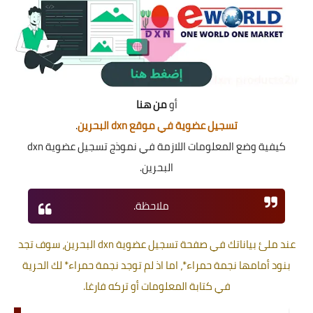
أو
من هنا
تسجيل عضوية في موقع dxn البحرين
.
كيفية وضع المعلومات اللازمة في نموذج تسجيل عضوية dxn
البحرين.
ملاحظة.
عند ملئ بياناتك في صفحة تسجيل عضوية dxn البحرين
، سوف تجد
بنود أمامها نجمة
حمراء*
، اما اذ لم توجد نجمة
حمراء*
لك الحرية
في كتابة المعلومات أو تركه فارغا.