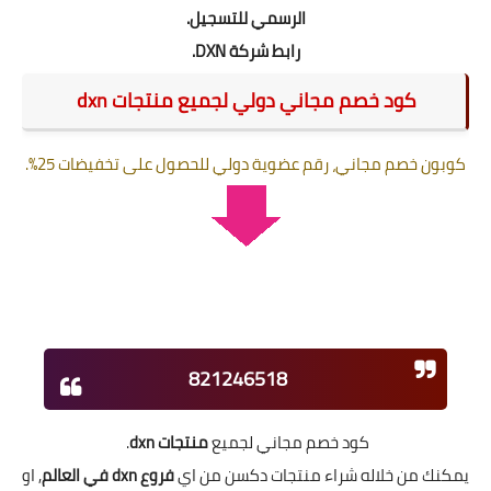
الرسمي للتسجيل.
رابط شركة DXN.
كود خصم مجاني دولي لجميع منتجات dxn
كوبون خصم مجاني، رقم عضوية دولي للحصول على تخفيضات 25%.
821246518
كود خصم مجاني لجميع
منتجات dxn
.
يمكنك من خلاله شراء منتجات دكسن من اي
فروع dxn في العالم
, او