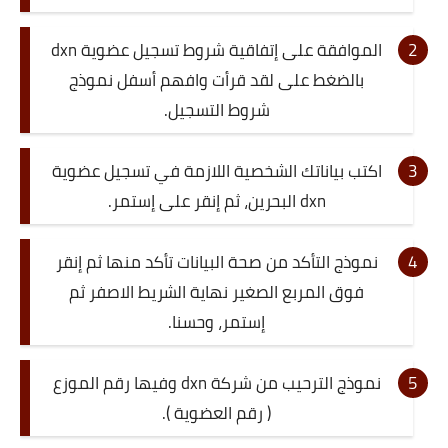
الموافقة على إتفاقية شروط تسجيل عضوية dxn
بالضغط على لقد قرأت وافهم أسفل نموذج
شروط التسجيل.
اكتب بياناتك الشخصية اللازمة في تسجيل عضوية
dxn البحرين، ثم إنقر على إستمر.
نموذج التأكد من صحة البيانات تأكد منها ثم إنقر
فوق المربع الصغير نهاية الشريط الاصفر ثم
إستمر، وحسنا.
نموذج الترحيب من شركة dxn وفيها رقم الموزع
( رقم العضوية ).