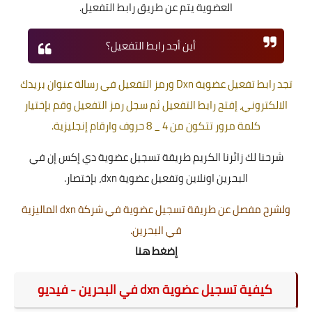
العضوية يتم عن طريق رابط التفعيل.
أين أجد رابط التفعيل؟
تجد رابط تفعيل عضوية Dxn ورمز التفعيل في رسالة عنوان بريدك
الالكتروني، إفتح رابط التفعيل ثم سجل رمز التفعيل وقم بإختيار
كلمة مرور تتكون من 4 _ 8 حروف وارقام إنجليزية.
شرحنا لك زائرنا الكريم طريقة تسجيل عضوية دي إكس إن في
البحرين اونلاين وتفعيل عضوية dxn، بإختصار.
ولشرح مفصل عن طريقة تسجيل عضوية في شركة dxn الماليزية
في البحرين.
إضغط هنا
كيفية تسجيل عضوية dxn في البحرين - فيديو