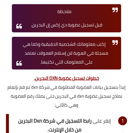
ملاحظة
قبل تسجيل عضوية دي إكس إن البحرين.
إكتب معلوماتك الشخصية الحقيقية وكما هي
مسجلة في الهوية لان إستلام العمولات تعتمد
على المعلومات التي تكتبها.
خطوات تسجيل عضوية DXN البحرين
.
إبدأ بتسجيل بيانات العضوية المطلوبة في شركة dxn ثم قم بإتمام
نماذج تسجيل عضوية dxn في البحرين حتى يصلك رقم العضوية
وهي كالآتي:
إنقر على
رابط التسجيل في شركة Dxn البحرين
من خلال الإنترنت
.