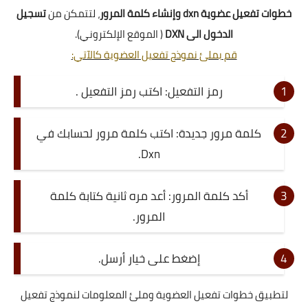
خطوات تفعيل عضوية dxn وإنشاء كلمة المرور
، لتتمكن من
تسجيل
الدخول الى DXN
( الموقع الإلكتروني).
قم بملئ نموذج تفعيل العضوية كالآتي:
رمز التفعيل: اكتب رمز التفعيل .
كلمة مرور جديدة: اكتب كلمة مرور لحسابك في
Dxn.
أكد كلمة المرور: أعد مره ثانية كتابة كلمة
المرور.
إضغط على خيار أرسل.
لتطبيق خطوات تفعيل العضوية وملئ المعلومات لنموذج تفعيل