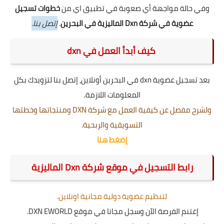
وفي حالة مواجهة أي صعوبة في تطبيق اي من
خطوات تسجيل
عضوية في شركة Dxn الماليزية في البحرين
.
إتصل بنا.
كيف أبدأ العمل في dxn
بعد تسجيل عضوية dxn في البحرين أونلاين، إتصل بنا لتزويدك بكل
المعلومات اللازمة.
ولشرح مفصل عن كيفية العمل مع شركة DXN ومنتجاتها وخطتها
التسويقية والربحية.
إضغط هنا
رابط التسجيل في موقع شركة Dxn الماليزية
لتنظيم عضوية دولية مجانية اونلاين.
إغتنم الفرصة الآن وسجل مجانا في موقع DXN EWORLD.