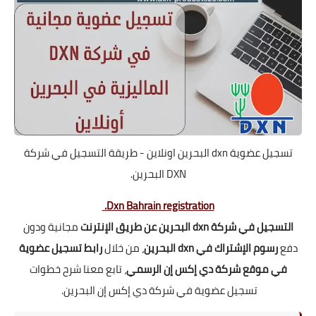
تسجيل عضوية dxn البحرين اونلاين - طريقة التسجيل في شركة
DXN البحرين.
Dxn Bahrain registration.
التسجيل في شركة dxn البحرين عن طريق الإنترنت
مجانية ودون
دفع
رسوم الإشتراك في dxn البحرين
، من خلال
رابط تسجيل عضوية
في موقع شركة دي إكس إن الرسمي
،
تابع معنا شرح خطوات
تسجيل عضوية في شركة دي إكس إن البحرين.