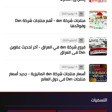
13 يونيو 2023
منتجات شركة dxn - أهم منتجات شركة Dxn
وفوائدها
02 مايو 2023
فروع شركة dxn في العراق - آخر تحديث عناوين
Dxn في العراق
17 يونيو 2023
أسعار منتجات شركة dxn الماليزية - جديد أسعار
منتجات Dxn في دول العالم
التسميات